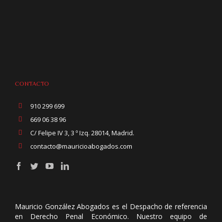
CONTACTO
910 299 699
669 06 38 96
C/ Felipe IV 3, 3 º Izq. 28014, Madrid.
contacto@mauricioabogados.com
Mauricio González Abogados es el Despacho de referencia
en Derecho Penal Económico. Nuestro equipo de