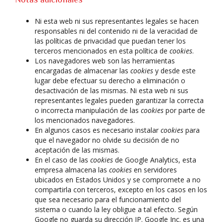
Ni esta web ni sus representantes legales se hacen
responsables ni del contenido ni de la veracidad de
las políticas de privacidad que puedan tener los
terceros mencionados en esta política de
cookies
.
Los navegadores web son las herramientas
encargadas de almacenar las
cookies
y desde este
lugar debe efectuar su derecho a eliminación o
desactivación de las mismas. Ni esta web ni sus
representantes legales pueden garantizar la correcta
o incorrecta manipulación de las
cookies
por parte de
los mencionados navegadores.
En algunos casos es necesario instalar
cookies
para
que el navegador no olvide su decisión de no
aceptación de las mismas.
En el caso de las
cookies
de Google Analytics, esta
empresa almacena las
cookies
en servidores
ubicados en Estados Unidos y se compromete a no
compartirla con terceros, excepto en los casos en los
que sea necesario para el funcionamiento del
sistema o cuando la ley obligue a tal efecto. Según
Google no guarda su dirección IP. Google Inc. es una